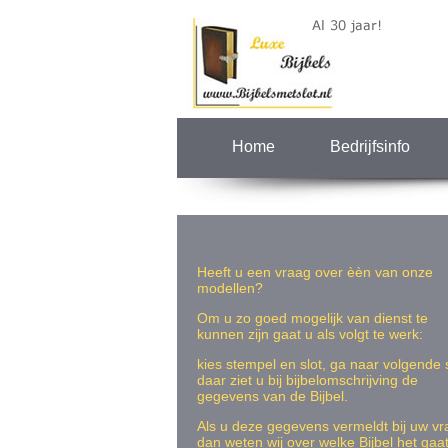
Home
Bedrijfsinfo
Heeft u een vraag over èèn van onze
modellen?
Om u zo goed mogelijk van dienst te
kunnen zijn gaat u als volgt te werk:
kies stempel en slot, ga naar volgende 
daar ziet u bij bijbelomschrijving de
gegevens van de Bijbel.
Als u deze gegevens vermeldt bij uw v
dan weten wij over welke Bijbel het gaat