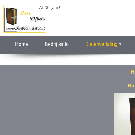
Home
Bedrijfsinfo
Statenvertaling
H
Hui